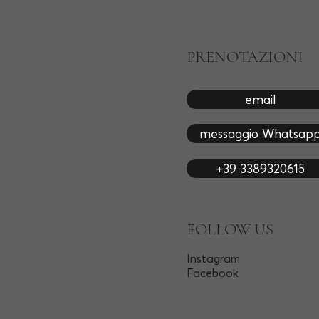
PRENOTAZIONI
email
messaggio Whatsap
+39 3389320615
FOLLOW US
Instagram
Facebook