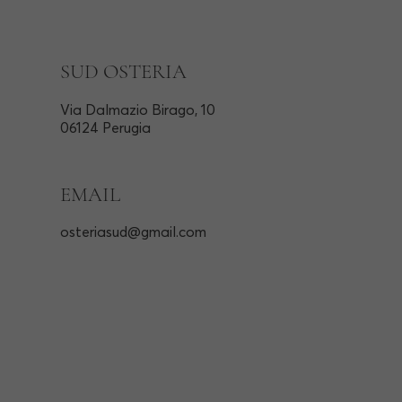
SUD OSTERIA
Via Dalmazio Birago, 10
06124 Perugia
EMAIL
osteriasud@gmail.com