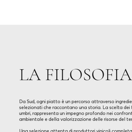
LA FILOSOFIA
Da Sud, ogni piatto è un percorso attraverso ingred
selezionati che raccontano una storia. La scelta dei fo
umbri, rappresenta un impegno profondo nei confronti
ambientale e della valorizzazione delle risorse del terr
Una selezione attenta di produttori vinicoli completa