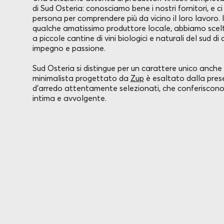
di Sud Osteria: conosciamo bene i nostri fornitori, e ci p
persona per comprendere più da vicino il loro lavoro. I
qualche amatissimo produttore locale, abbiamo scelt
a piccole cantine di vini biologici e naturali del sud di
impegno e passione.
Sud Osteria si distingue per un carattere unico anche 
minimalista progettato da
Zup
è esaltato dalla pres
d'arredo attentamente selezionati, che conferiscono
intima e avvolgente.