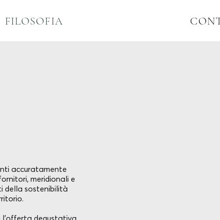
FILOSOFIA
CONT
ienti accuratamente
rnitori, meridionali e
 della sostenibilità
itorio.
 l'offerta degustativa